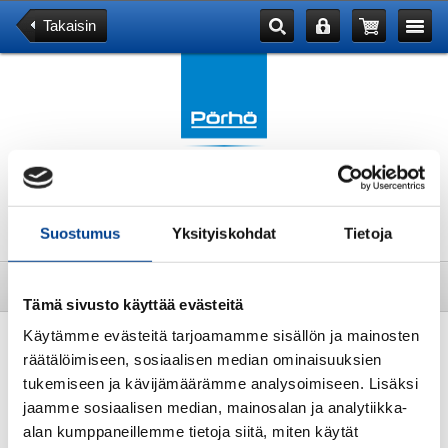
Takaisin
Tuotekategoriat
Suostumus
Yksityiskohdat
Tietoja
Tuote
Tämä sivusto käyttää evästeitä
Käytämme evästeitä tarjoamamme sisällön ja mainosten
SYT.TULPPA
räätälöimiseen, sosiaalisen median ominaisuuksien
tukemiseen ja kävijämäärämme analysoimiseen. Lisäksi
jaamme sosiaalisen median, mainosalan ja analytiikka-
alan kumppaneillemme tietoja siitä, miten käytät