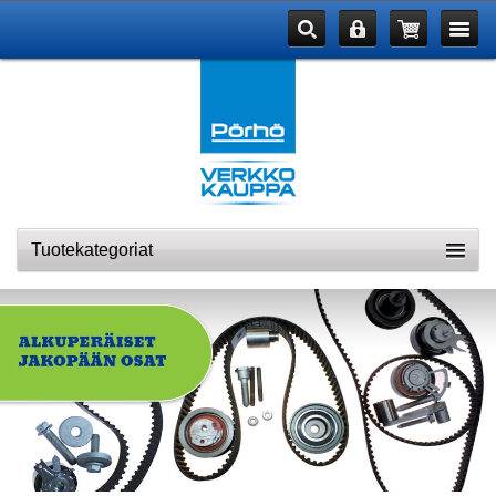
Tuotekategoriat