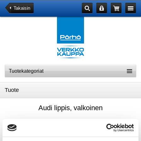
Takaisin
Tuotekategoriat
Tuote
Audi lippis, valkoinen