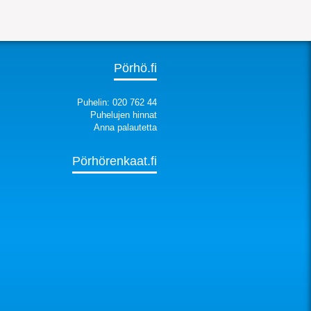
Pörhö.fi
Puhelin: 020 762 44
Puhelujen hinnat
Anna palautetta
Pörhörenkaat.fi