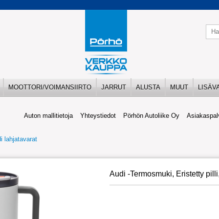
MOOTTORI/VOIMANSIIRTO
JARRUT
ALUSTA
MUUT
LISÄV
Auton mallitietoja
Yhteystiedot
Pörhön Autoliike Oy
Asiakaspal
i lahjatavarat
Audi -Termosmuki, Eristetty pi