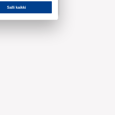
Salli kaikki