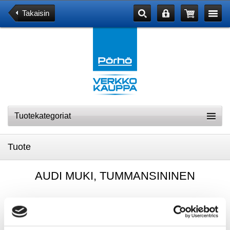
Takaisin
Tuotekategoriat
Tuote
AUDI MUKI, TUMMANSININEN