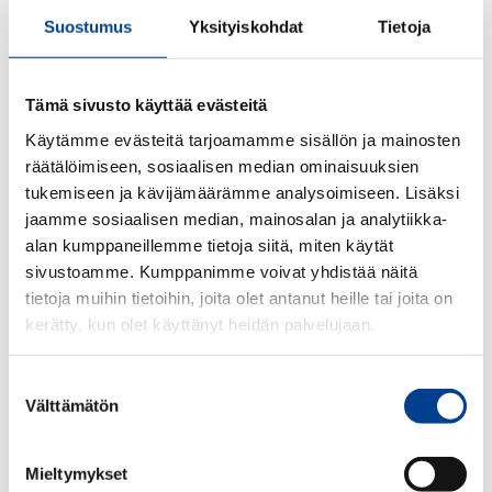
Suostumus
Yksityiskohdat
Tietoja
Tämä sivusto käyttää evästeitä
Käytämme evästeitä tarjoamamme sisällön ja mainosten
räätälöimiseen, sosiaalisen median ominaisuuksien
tukemiseen ja kävijämäärämme analysoimiseen. Lisäksi
jaamme sosiaalisen median, mainosalan ja analytiikka-
alan kumppaneillemme tietoja siitä, miten käytät
sivustoamme. Kumppanimme voivat yhdistää näitä
tietoja muihin tietoihin, joita olet antanut heille tai joita on
kerätty, kun olet käyttänyt heidän palvelujaan.
Suostumuksen
Välttämätön
valinta
Mieltymykset