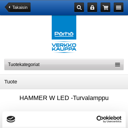
Takaisin
Tuotekategoriat
Tuote
HAMMER W LED -Turvalamppu