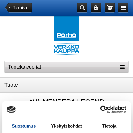
Takaisin
Tuotekategoriat
Tuote
AVAIMENPERÄ LEGEND
Suostumus
Yksityiskohdat
Tietoja