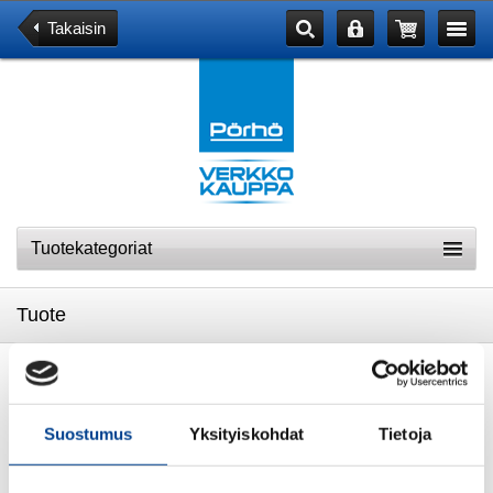
Takaisin
Tuotekategoriat
Tuote
MUKI VALKOINEN, Peugeot
Suostumus
Yksityiskohdat
Tietoja