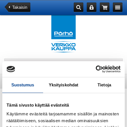
Takaisin
Tuotekategoriat
Tuote
Suostumus
Yksityiskohdat
Tietoja
AVAIMENPERÄ 3008
Tämä sivusto käyttää evästeitä
Käytämme evästeitä tarjoamamme sisällön ja mainosten
räätälöimiseen, sosiaalisen median ominaisuuksien