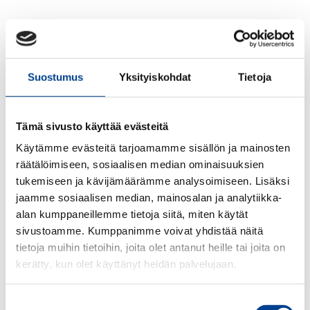
Suostumus
Yksityiskohdat
Tietoja
Tämä sivusto käyttää evästeitä
Käytämme evästeitä tarjoamamme sisällön ja mainosten
räätälöimiseen, sosiaalisen median ominaisuuksien
tukemiseen ja kävijämäärämme analysoimiseen. Lisäksi
jaamme sosiaalisen median, mainosalan ja analytiikka-
alan kumppaneillemme tietoja siitä, miten käytät
sivustoamme. Kumppanimme voivat yhdistää näitä
tietoja muihin tietoihin, joita olet antanut heille tai joita on
kerätty, kun olet käyttänyt heidän palvelujaan.
Suostumuksen