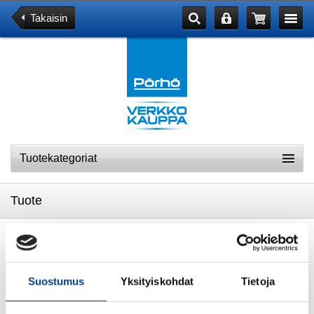
Takaisin
Tuotekategoriat
Tuote
PIPO PEUGEOT SININEN
Suostumus
Yksityiskohdat
Tietoja