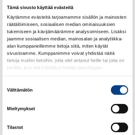
Tämä sivusto käyttää evästeitä
Käytämme evästeitä tarjoamamme sisällön ja mainosten
räätälöimiseen, sosiaalisen median ominaisuuksien
tukemiseen ja kävijämäärämme analysoimiseen. Lisäksi
jaamme sosiaalisen median, mainosalan ja analytiikka-
alan kumppaneillemme tietoja siitä, miten käytät
sivustoamme. Kumppanimme voivat yhdistää näitä
tietoja muihin tietoihin, joita olet antanut heille tai joita on
kerätty, kun olet käyttänyt heidän palvelujaan.
Suostumuksen
Välttämätön
valinta
Mieltymykset
Tilastot
46,90
€