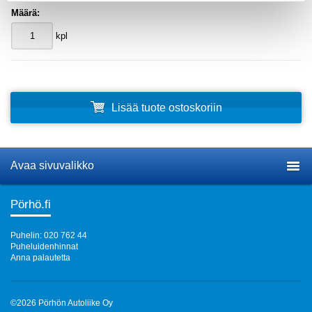
Määrä:
kpl
Lisää tuote ostoskoriin
Avaa sivuvalikko
Pörhö.fi
Puhelin: 020 762 44
Puheluidenhinnat
Anna palautetta
©2026 Pörhön Autoliike Oy