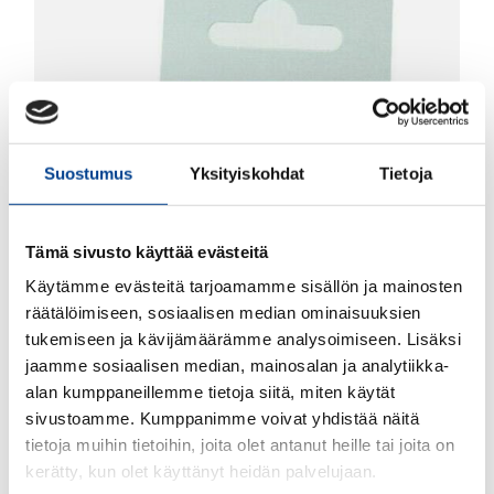
Suostumus
Yksityiskohdat
Tietoja
Tämä sivusto käyttää evästeitä
Käytämme evästeitä tarjoamamme sisällön ja mainosten
räätälöimiseen, sosiaalisen median ominaisuuksien
tukemiseen ja kävijämäärämme analysoimiseen. Lisäksi
jaamme sosiaalisen median, mainosalan ja analytiikka-
alan kumppaneillemme tietoja siitä, miten käytät
sivustoamme. Kumppanimme voivat yhdistää näitä
tietoja muihin tietoihin, joita olet antanut heille tai joita on
kerätty, kun olet käyttänyt heidän palvelujaan.