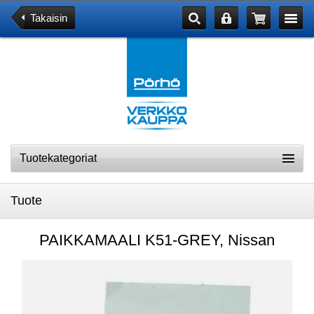
Takaisin
Tuotekategoriat
Tuote
PAIKKAMAALI K51-GREY, Nissan