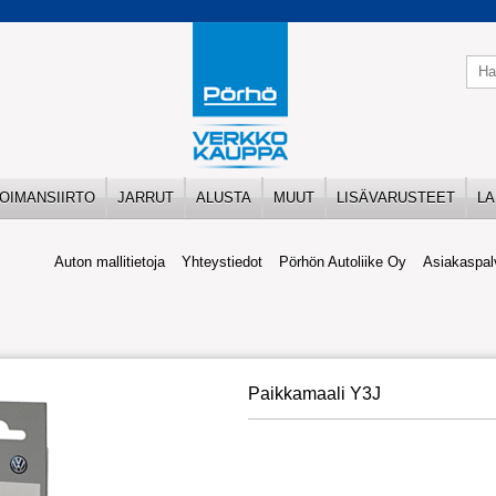
OIMANSIIRTO
JARRUT
ALUSTA
MUUT
LISÄVARUSTEET
LA
Auton mallitietoja
Yhteystiedot
Pörhön Autoliike Oy
Asiakaspal
Paikkamaali Y3J