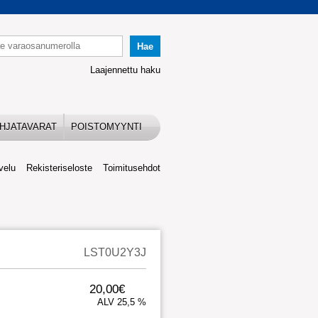
Laajennettu haku
HJATAVARAT
POISTOMYYNTI
velu
Rekisteriseloste
Toimitusehdot
LST0U2Y3J
20,00€
ALV 25,5 %