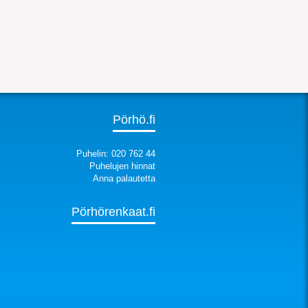
Pörhö.fi
Puhelin: 020 762 44
Puhelujen hinnat
Anna palautetta
Pörhörenkaat.fi