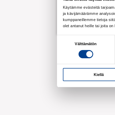
Käytämme evästeitä tarjoama
ja kävijämäärämme analysoim
kumppaneillemme tietoja siitä
Takuuehdot
olet antanut heille tai joita o
Suostumuksen
Välttämätön
valinta
Kiellä