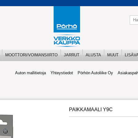
MOOTTORI/VOIMANSIIRTO
JARRUT
ALUSTA
MUUT
LISÄV
Auton mallitietoja
Yhteystiedot
Pörhön Autoliike Oy
Asiakaspal
PAIKKAMAALI Y9C