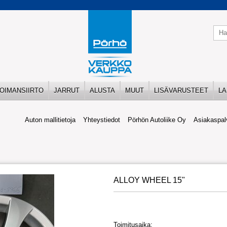
OIMANSIIRTO
JARRUT
ALUSTA
MUUT
LISÄVARUSTEET
LA
Auton mallitietoja
Yhteystiedot
Pörhön Autoliike Oy
Asiakaspal
ALLOY WHEEL 15"
Toimitusaika: