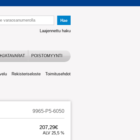
Laajennettu haku
HJATAVARAT
POISTOMYYNTI
velu
Rekisteriseloste
Toimitusehdot
9965-P5-6050
207,29€
ALV 25,5 %