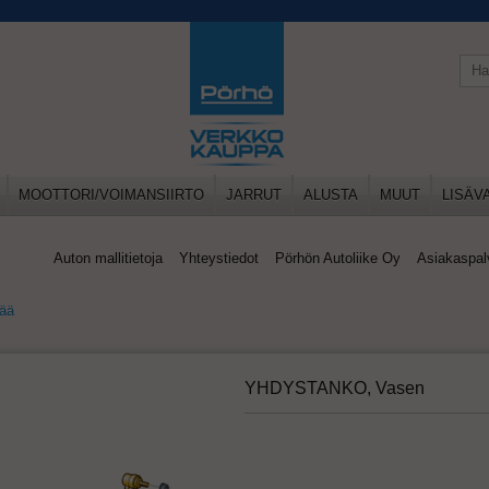
MOOTTORI/VOIMANSIIRTO
JARRUT
ALUSTA
MUUT
LISÄV
Auton mallitietoja
Yhteystiedot
Pörhön Autoliike Oy
Asiakaspal
pää
YHDYSTANKO, Vasen