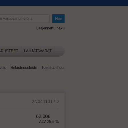
Laajennettu haku
ARUSTEET
LAHJATAVARAT
velu
Rekisteriseloste
Toimitusehdot
2N0411317D
62,00€
ALV 25,5 %