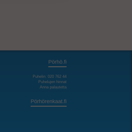
Pörhö.fi
Puhelin: 020 762 44
Puhelujen hinnat
Anna palautetta
Pörhörenkaat.fi