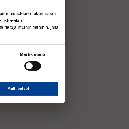
 ominaisuuksien tukemiseen
Lisää ostoskoriin
tiikka-alan
ietoja muihin tietoihin, joita
Markkinointi
Salli kaikki