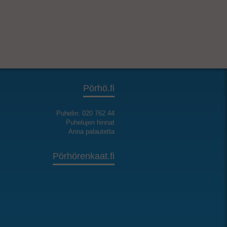
Pörhö.fi
Puhelin: 020 762 44
Puhelujen hinnat
Anna palautetta
Pörhörenkaat.fi