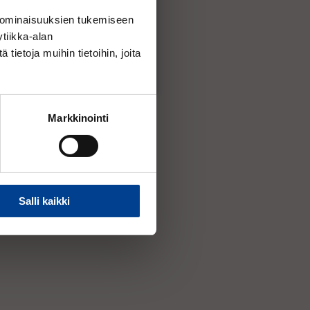
 ominaisuuksien tukemiseen
Lisää ostoskoriin
tiikka-alan
ietoja muihin tietoihin, joita
Markkinointi
Salli kaikki