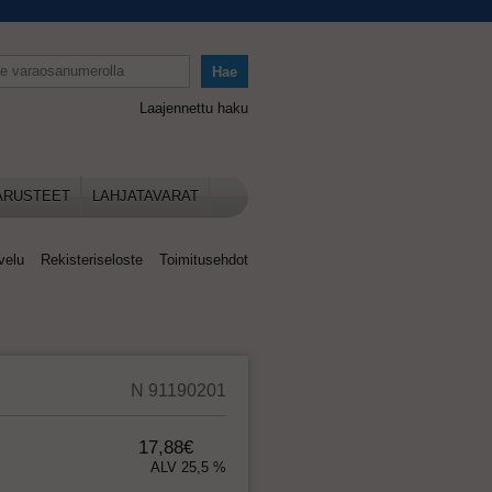
Laajennettu haku
ARUSTEET
LAHJATAVARAT
velu
Rekisteriseloste
Toimitusehdot
N 91190201
17,88€
ALV 25,5 %