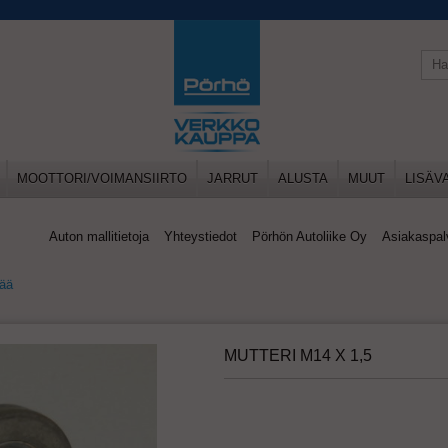
MOOTTORI/VOIMANSIIRTO
JARRUT
ALUSTA
MUUT
LISÄV
Auton mallitietoja
Yhteystiedot
Pörhön Autoliike Oy
Asiakaspal
pää
MUTTERI M14 X 1,5