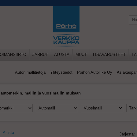
OIMANSIIRTO
JARRUT
ALUSTA
MUUT
LISÄVARUSTEET
LA
Auton mallitietoja
Yhteystiedot
Pörhön Autoliike Oy
Asiakaspal
 automerkin, mallin ja vuosimallin mukaan
Alusta
Järjestä: