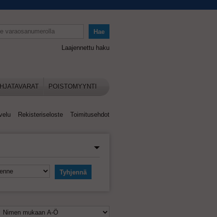
Laajennettu haku
HJATAVARAT
POISTOMYYNTI
velu
Rekisteriseloste
Toimitusehdot
Tyhjennä