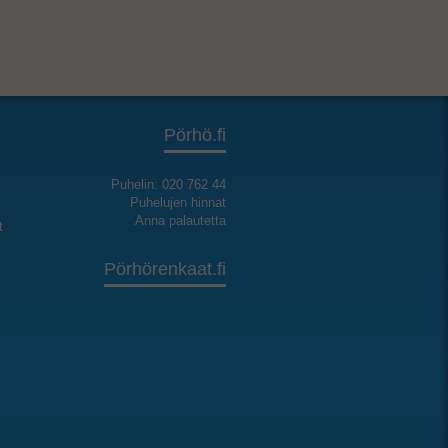
Pörhö.fi
Puhelin: 020 762 44
Puhelujen hinnat
Anna palautetta
t
Pörhörenkaat.fi