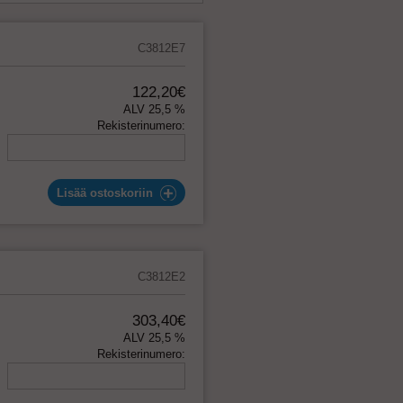
C3812E7
122,20€
ALV 25,5 %
Rekisterinumero:
Lisää ostoskoriin
C3812E2
303,40€
ALV 25,5 %
Rekisterinumero: