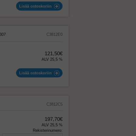
Lisää ostoskoriin
307
C3812E0
121,50€
ALV 25,5 %
Lisää ostoskoriin
C3812C5
197,70€
ALV 25,5 %
Rekisterinumero: