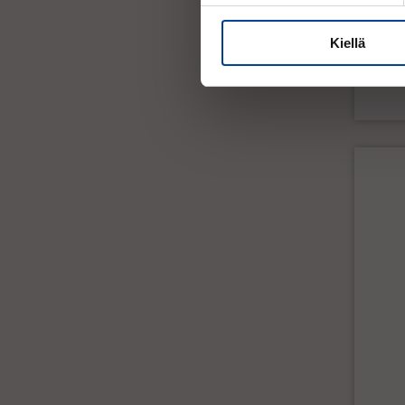
Kiellä