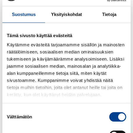
Suostumus
Yksityiskohdat
Tietoja
Tämä sivusto käyttää evästeitä
Käytämme evästeitä tarjoamamme sisällön ja mainosten
räätälöimiseen, sosiaalisen median ominaisuuksien
tukemiseen ja kävijämäärämme analysoimiseen. Lisäksi
jaamme sosiaalisen median, mainosalan ja analytiikka-
alan kumppaneillemme tietoja siitä, miten käytät
sivustoamme. Kumppanimme voivat yhdistää näitä
tietoja muihin tietoihin, joita olet antanut heille tai joita on
kerätty, kun olet käyttänyt heidän palvelujaan.
Suostumuksen
Välttämätön
valinta