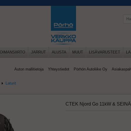
OIMANSIIRTO
JARRUT
ALUSTA
MUUT
LISÄVARUSTEET
LA
Auton mallitietoja
Yhteystiedot
Pörhön Autoliike Oy
Asiakaspal
Laturit
CTEK Njord Go 11kW & SEI