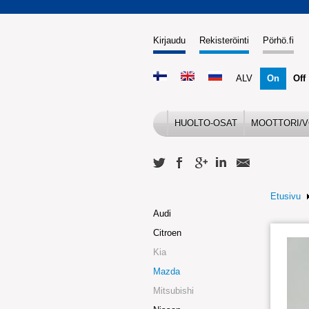
Kirjaudu
Rekisteröinti
Pörhö.fi
ALV
On
Off
HUOLTO-OSAT
MOOTTORI/V
Etusivu
Audi
Citroen
Kia
Mazda
Mitsubishi