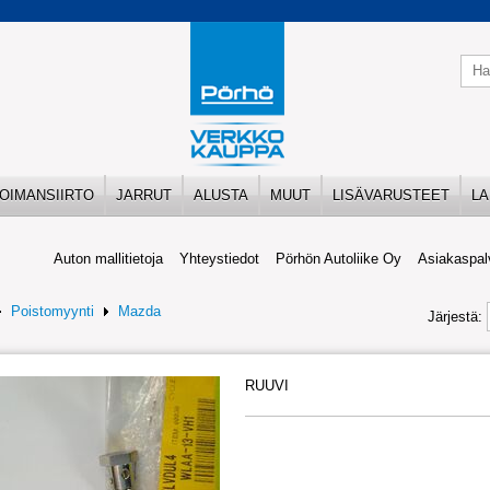
OIMANSIIRTO
JARRUT
ALUSTA
MUUT
LISÄVARUSTEET
LA
Auton mallitietoja
Yhteystiedot
Pörhön Autoliike Oy
Asiakaspal
Poistomyynti
Mazda
Järjestä:
RUUVI