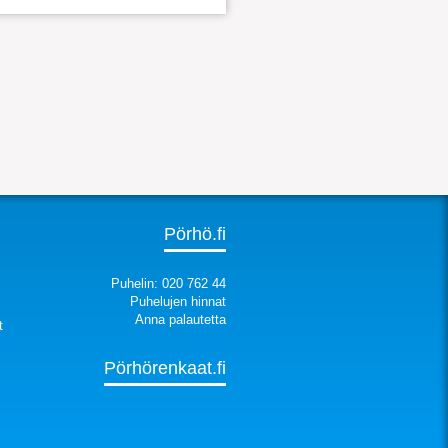
Pörhö.fi
Puhelin: 020 762 44
Puhelujen hinnat
Anna palautetta
t
Pörhörenkaat.fi