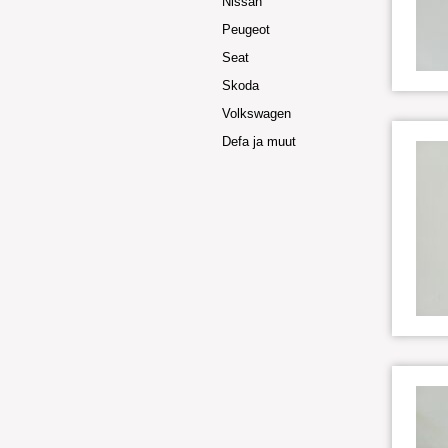
Nissan
Peugeot
Seat
Skoda
Volkswagen
Defa ja muut