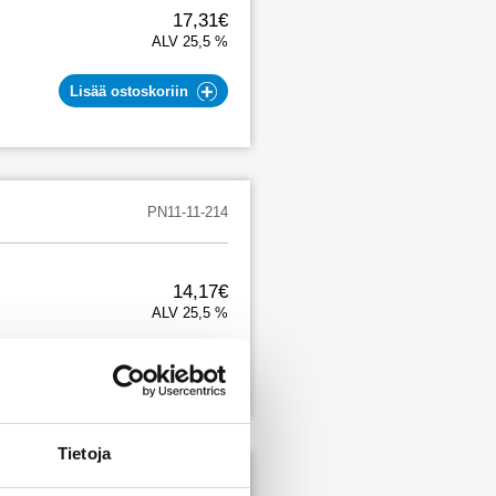
17,31€
ALV 25,5 %
Lisää ostoskoriin
PN11-11-214
14,17€
ALV 25,5 %
Lisää ostoskoriin
Tietoja
JE10-40-355