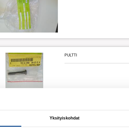
PULTTI
Yksityiskohdat
MUTTERI