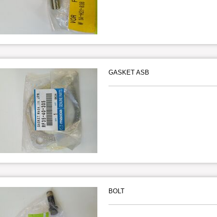
GASKET ASB
BOLT