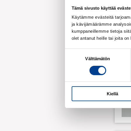
Tämä sivusto käyttää eväste
Käytämme evästeitä tarjoama
ja kävijämäärämme analysoim
kumppaneillemme tietoja siitä
olet antanut heille tai joita o
Suostumuksen
Välttämätön
valinta
Kiellä