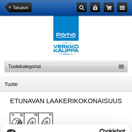
Takaisin
Tuotekategoriat
Tuote
ETUNAVAN LAAKERIKOKONAISUUS
TARJOUS