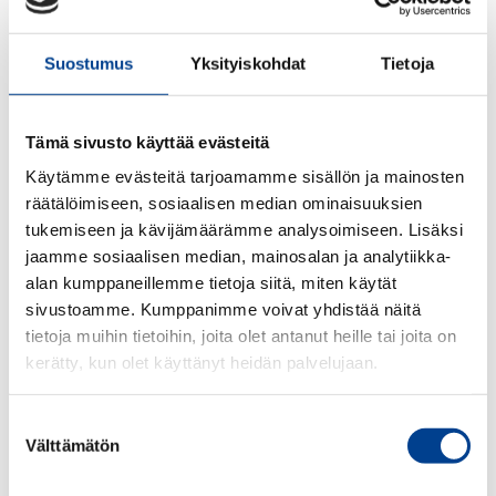
Suostumus
Yksityiskohdat
Tietoja
Tämä sivusto käyttää evästeitä
Käytämme evästeitä tarjoamamme sisällön ja mainosten
räätälöimiseen, sosiaalisen median ominaisuuksien
tukemiseen ja kävijämäärämme analysoimiseen. Lisäksi
jaamme sosiaalisen median, mainosalan ja analytiikka-
alan kumppaneillemme tietoja siitä, miten käytät
sivustoamme. Kumppanimme voivat yhdistää näitä
tietoja muihin tietoihin, joita olet antanut heille tai joita on
kerätty, kun olet käyttänyt heidän palvelujaan.
Suostumuksen
Välttämätön
valinta