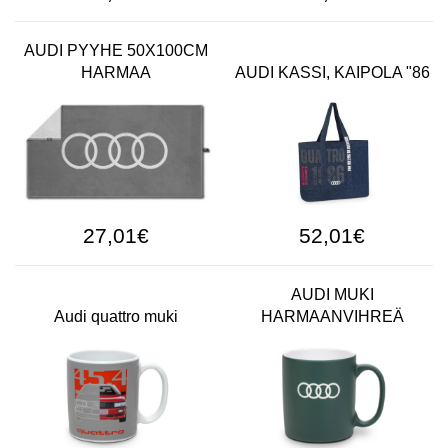
AUDI PYYHE 50X100CM
HARMAA
AUDI KASSI, KAIPOLA "86
27,01€
52,01€
AUDI MUKI
Audi quattro muki
HARMAANVIHREÄ