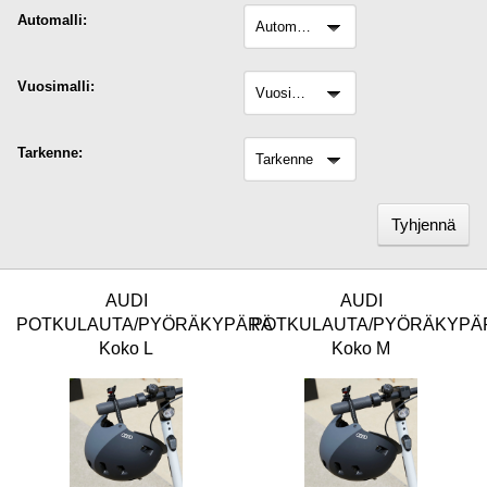
Automalli:
automalli
Vuosimalli:
Vuosimalli
Tarkenne:
tarkenne
Tyhjennä
AUDI
AUDI
POTKULAUTA/PYÖRÄKYPÄRÄ
POTKULAUTA/PYÖRÄKYPÄ
Koko L
Koko M