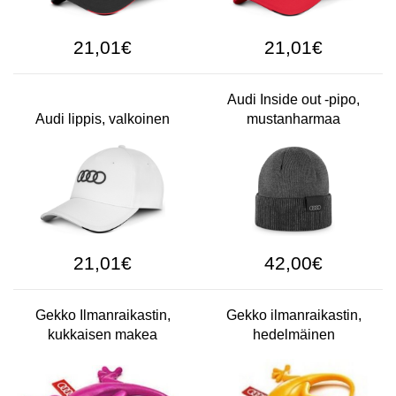
21,01€
21,01€
Audi Inside out -pipo,
Audi lippis, valkoinen
mustanharmaa
21,01€
42,00€
Gekko Ilmanraikastin,
Gekko ilmanraikastin,
kukkaisen makea
hedelmäinen